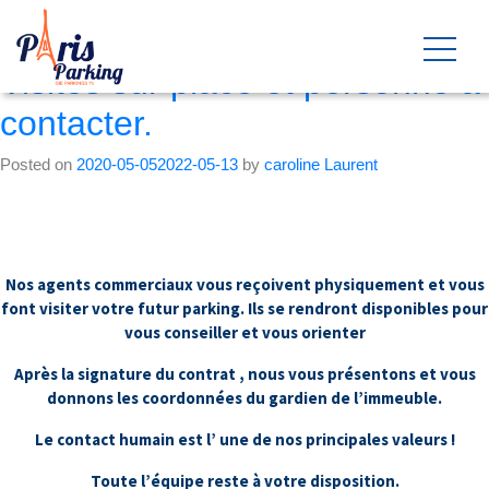
Mois :
mai 2020
Visites sur place et personne à
contacter.
Posted on
2020-05-05
2022-05-13
by
caroline Laurent
Nos agents commerciaux vous reçoivent physiquement et vous
font visiter votre futur parking. Ils se rendront disponibles pour
vous conseiller et vous orienter
Après la signature du contrat , nous vous présentons et vous
donnons les coordonnées du gardien de l’immeuble.
Le contact humain est l’ une de nos principales valeurs !
Toute l’équipe reste à votre disposition.