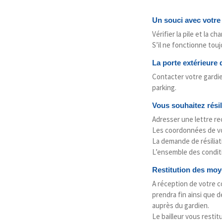
Un souci avec votre
Vérifier la pile et la c
S’il ne fonctionne tou
La porte extérieure 
Contacter votre gardie
parking.
Vous souhaitez résil
Adresser une lettre re
Les coordonnées de vot
La demande de résiliat
L’ensemble des conditi
Restitution des moy
A réception de votre co
prendra fin ainsi que 
auprès du gardien.
Le bailleur vous restit