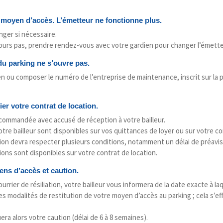
 moyen d’accès. L’émetteur ne fonctionne plus.
hanger si nécessaire.
jours pas, prendre rendez-vous avec votre gardien pour changer l’émette
du parking ne s’ouvre pas.
n ou composer le numéro de l’entreprise de maintenance, inscrit sur la 
ier votre contrat de location.
commandée avec accusé de réception à votre bailleur.
re bailleur sont disponibles sur vos quittances de loyer ou sur votre co
ion devra respecter plusieurs conditions, notamment un délai de préavis
ons sont disponibles sur votre contrat de location.
ens d’accès et caution.
urrier de résiliation, votre bailleur vous informera de la date exacte à la
des modalités de restitution de votre moyen d’accès au parking ; cela s’
uera alors votre caution (délai de 6 à 8 semaines).